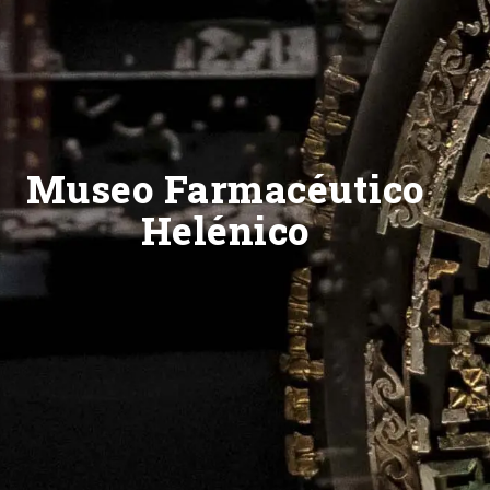
Museo Farmacéutico
Helénico