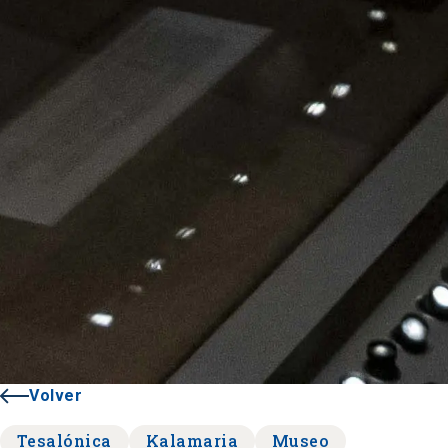
Volver
Tesalónica
Kalamaria
Museo