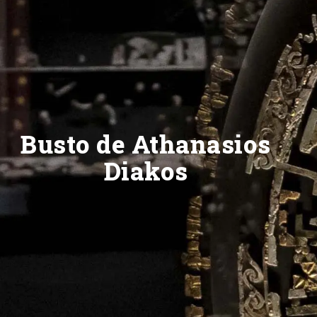
Busto de Athanasios
Diakos