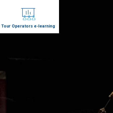
Tour Operators e-learning