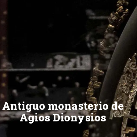
Antiguo monasterio de
Agios Dionysios