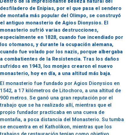
Dentro de la impresionante belleza natural del
desfiladero de Enipias, por el que pasa el sendero
de montaña más popular del Olimpo, se construyó
el antiguo monasterio de Agios Dionysios. El
monasterio sufrió varias destrucciones,
especialmente en 1828, cuando fue incendiado por
los otomanos, y durante la ocupación alemana,
cuando fue volado por los nazis, porque albergaba
a combatientes de la Resistencia. Tras los daños
sufridos en 1943, los monjes crearon el nuevo
monasterio, hoy en día, a una altitud más baja.
El monasterio fue fundado por Agios Dionysios en
1542, a 17 kilómetros de Litochoro, a una altitud de
900 metros. Se ganó una gran reputación por el
trabajo que se ha realizado allí, mientras que el
propio fundador practicaba en una cueva de
montaña, a poca distancia del Monasterio. Su tumba
se encuentra en el Katholikon, mientras que los
trabajos de restauración tenían como objetivo