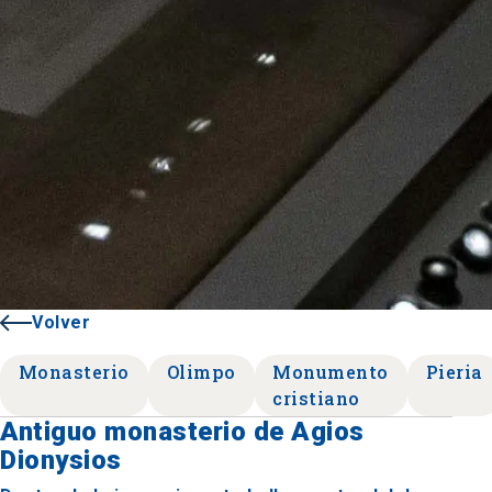
Volver
Monasterio
Olimpo
Monumento
Pieria
cristiano
Antiguo monasterio de Agios
Dionysios