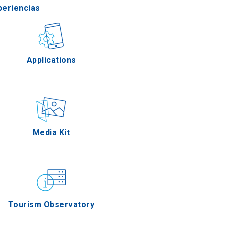
periencias
stronomía
Applications
Eventos
Media Kit
Tourism Observatory