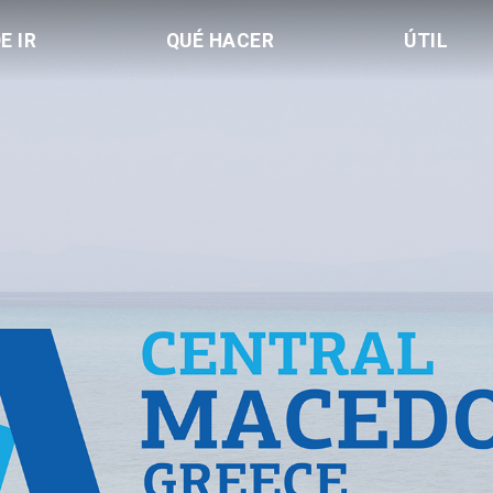
E IR
QUÉ HACER
ÚTIL