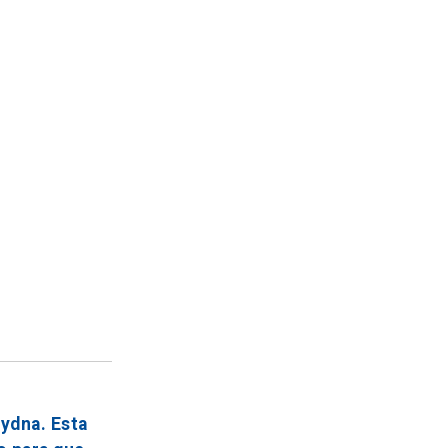
Pydna. Esta