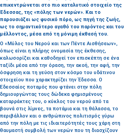
επικεντρώνεται στο πιο καταλυτικό στοιχείο της
Έδεσσας, της «πόλης των νερών». Και το
παρουσιάζει ως φυσικό πόρο, ως πηγή της ζωής,
ως το σημαντικότερο αγαθό του παρόντος και του
μέλλοντος, μέσα από τη μόνιμη έκθεσή του.
Ο «Μύλος του Νερού και των Πέντε Αισθήσεων»,
όπως είναι η πλήρης ονομασία της έκθεσης,
καλωσορίζει και καθοδηγεί τον επισκέπτη σε ένα
ταξίδι μέσα από την όραση, την ακοή, την αφή, την
όσφρηση και τη γεύση στον κόσμο του υδάτινου
στοιχείου που χαρακτηρίζει την Έδεσσα. Ο
Εδεσσαίος ποταμός που φτάνει στην πόλη
δημιουργώντας τους δώδεκα φημισμένους
καταρράκτες του, ο κύκλος του νερού από τα
βουνά στις λίμνες
, τα ποτάμια και τη θάλασσα, το
περιβάλλον και ο ανθρώπινος πολιτισμός γύρω
από την πόλη με τις ιδιαιτερότητές τους χάρη στη
θαυμαστή συμβολή των νερών που τη διασχίζουν