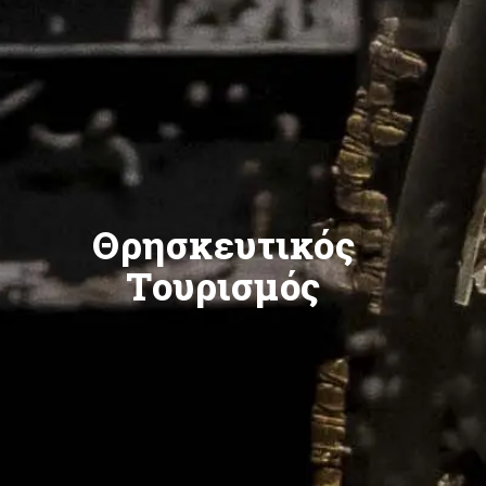
Θρησκευτικός
Τουρισμός