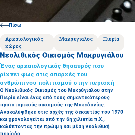
Πίσω
Αρχαιολογικός
Μακρύγιαλος
Πιερία
χώρος
Νεολιθικός Οικισμός Μακρυγιάλου
Ένας αρχαιολογικός θησαυρός που
ρίχνει φως στις απαρχές του
ανθρώπινου πολιτισμού στην περιοχή
Ο Νεολιθικός Οικισμός του Μακρύγιαλου στην
Πιερία είναι ένας από τους σημαντικότερους
προϊστορικούς οικισμούς της Μακεδονίας.
Ανακαλύφθηκε στις αρχές της δεκαετίας του 1970
και χρονολογείται από την 6η χιλιετία π.Χ.,
καλύπτοντας την πρώιμη και μέση νεολιθική
περίοδο.