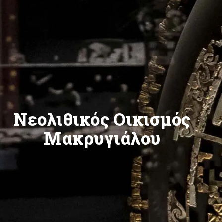
Νεολιθικός Οικισμός
Μακρυγιάλου