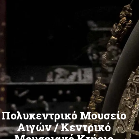
Πολυκεντρικό Μουσείο
Αιγών / Κεντρικό
Μουσειακό Κτήριο