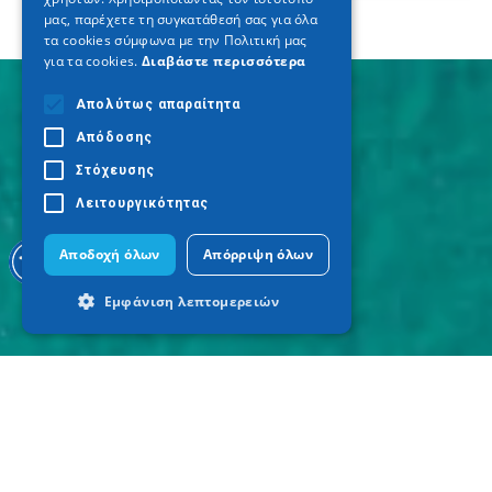
μας, παρέχετε τη συγκατάθεσή σας για όλα
τα cookies σύμφωνα με την Πολιτική μας
για τα cookies.
Διαβάστε περισσότερα
Απολύτως απαραίτητα
Απόδοσης
Στόχευσης
Λειτουργικότητας
Αποδοχή όλων
Απόρριψη όλων
Εμφάνιση λεπτομερειών
Απολύτως απαραίτητα
Απόδοσης
Στόχευσης
Λειτουργικότητας
Τα απολύτως απαραίτητα cookies
επιτρέπουν βασικές λειτουργίες του
ιστότοπου, όπως τη σύνδεση χρήστη και