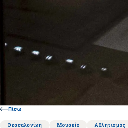
Πίσω
Θεσσαλονίκη
Μουσείο
Αθλητισμός