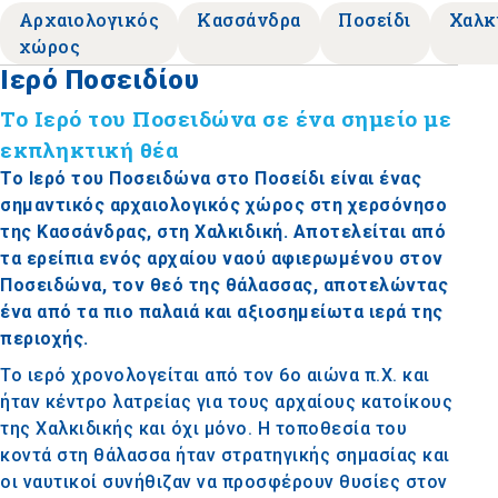
Αρχαιολογικός
Κασσάνδρα
Ποσείδι
Χαλκ
χώρος
Ιερό Ποσειδίου
Το Ιερό του Ποσειδώνα σε ένα σημείο με
εκπληκτική θέα
Το Ιερό του Ποσειδώνα στο Ποσείδι είναι ένας
σημαντικός αρχαιολογικός χώρος στη χερσόνησο
της Κασσάνδρας, στη Χαλκιδική. Αποτελείται από
τα ερείπια ενός αρχαίου ναού αφιερωμένου στον
Ποσειδώνα, τον θεό της θάλασσας, αποτελώντας
ένα από τα πιο παλαιά και αξιοσημείωτα ιερά της
περιοχής.
Το ιερό χρονολογείται από τον 6ο αιώνα π.Χ. και
ήταν κέντρο λατρείας για τους αρχαίους κατοίκους
της Χαλκιδικής και όχι μόνο. Η τοποθεσία του
κοντά στη θάλασσα ήταν στρατηγικής σημασίας και
οι ναυτικοί συνήθιζαν να προσφέρουν θυσίες στον