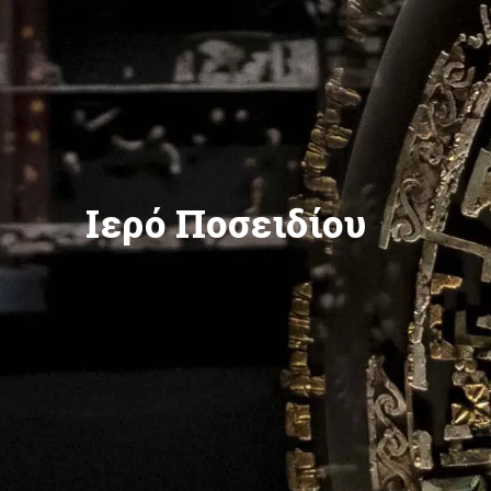
Ιερό Ποσειδίου