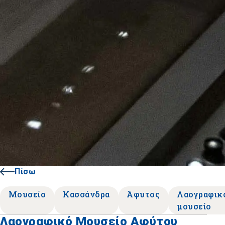
Πίσω
Μουσείο
Κασσάνδρα
Άφυτος
Λαογραφικ
μουσείο
Λαογραφικό Μουσείο Αφύτου