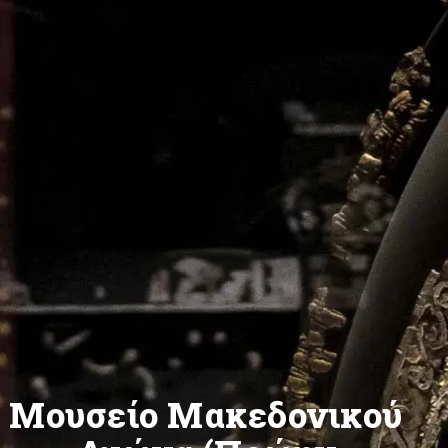
Μουσείο Μακεδονικού