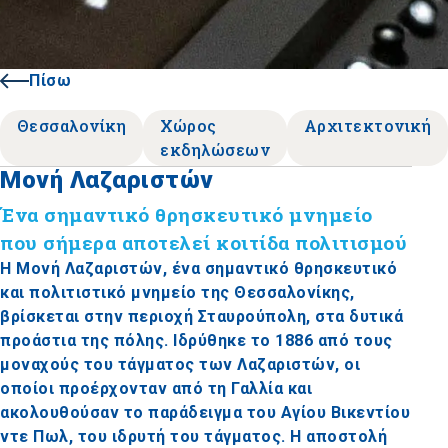
Πίσω
Θεσσαλονίκη
Χώρος
Αρχιτεκτονική
εκδηλώσεων
Μονή Λαζαριστών
Ένα σημαντικό θρησκευτικό μνημείο
που σήμερα αποτελεί κοιτίδα πολιτισμού
Η Μονή Λαζαριστών, ένα σημαντικό θρησκευτικό
και πολιτιστικό μνημείο της Θεσσαλονίκης,
βρίσκεται στην περιοχή Σταυρούπολη, στα δυτικά
προάστια της πόλης. Ιδρύθηκε το 1886 από τους
μοναχούς του τάγματος των Λαζαριστών, οι
οποίοι προέρχονταν από τη Γαλλία και
ακολουθούσαν το παράδειγμα του Αγίου Βικεντίου
ντε Πωλ, του ιδρυτή του τάγματος. Η αποστολή