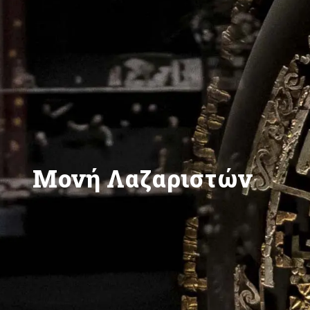
Μονή Λαζαριστών