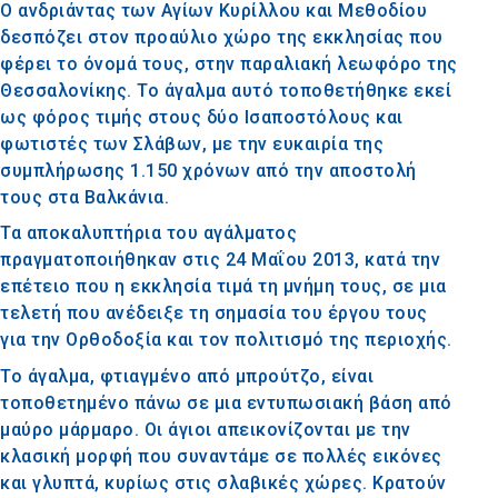
Ο ανδριάντας των Αγίων Κυρίλλου και Μεθοδίου
δεσπόζει στον προαύλιο χώρο της εκκλησίας που
φέρει το όνομά τους, στην παραλιακή λεωφόρο της
Θεσσαλονίκης. Το άγαλμα αυτό τοποθετήθηκε εκεί
ως φόρος τιμής στους δύο Ισαποστόλους και
φωτιστές των Σλάβων, με την ευκαιρία της
συμπλήρωσης 1.150 χρόνων από την αποστολή
τους στα Βαλκάνια.
Τα αποκαλυπτήρια του αγάλματος
πραγματοποιήθηκαν στις 24 Μαΐου 2013, κατά την
επέτειο που η εκκλησία τιμά τη μνήμη τους, σε μια
τελετή που ανέδειξε τη σημασία του έργου τους
για την Ορθοδοξία και τον πολιτισμό της περιοχής.
Το άγαλμα, φτιαγμένο από μπρούτζο, είναι
τοποθετημένο πάνω σε μια εντυπωσιακή βάση από
μαύρο μάρμαρο. Οι άγιοι απεικονίζονται με την
κλασική μορφή που συναντάμε σε πολλές εικόνες
και γλυπτά, κυρίως στις σλαβικές χώρες. Κρατούν