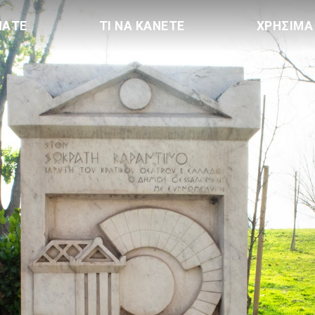
ΠΑΤΕ
ΤΙ ΝΑ ΚΑΝΕΤΕ
ΧΡΗΣΙΜΑ