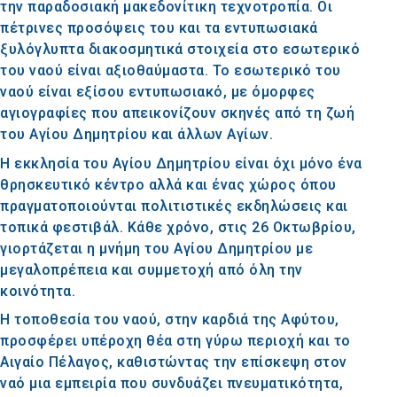
την παραδοσιακή μακεδονίτικη τεχνοτροπία. Οι
πέτρινες προσόψεις του και τα εντυπωσιακά
ξυλόγλυπτα διακοσμητικά στοιχεία στο εσωτερικό
του ναού είναι αξιοθαύμαστα. Το εσωτερικό του
ναού είναι εξίσου εντυπωσιακό, με όμορφες
αγιογραφίες που απεικονίζουν σκηνές από τη ζωή
του Αγίου Δημητρίου και άλλων Αγίων.
Η εκκλησία του Αγίου Δημητρίου είναι όχι μόνο ένα
θρησκευτικό κέντρο αλλά και ένας χώρος όπου
πραγματοποιούνται πολιτιστικές εκδηλώσεις και
τοπικά φεστιβάλ. Κάθε χρόνο, στις 26 Οκτωβρίου,
γιορτάζεται η μνήμη του Αγίου Δημητρίου με
μεγαλοπρέπεια και συμμετοχή από όλη την
κοινότητα.
Η τοποθεσία του ναού, στην καρδιά της Αφύτου,
προσφέρει υπέροχη θέα στη γύρω περιοχή και το
Αιγαίο Πέλαγος, καθιστώντας την επίσκεψη στον
ναό μια εμπειρία που συνδυάζει πνευματικότητα,