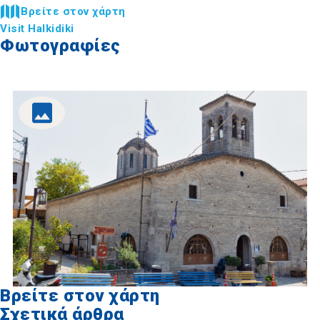
Βρείτε στον χάρτη
Visit Halkidiki
Φωτογραφίες
Βρείτε στον χάρτη
Σχετικά άρθρα