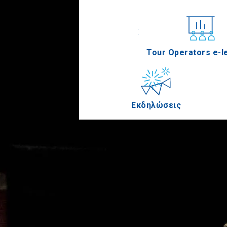
Συνέδρια
Tour Operators e-l
Εκδηλώσεις