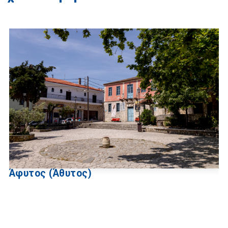
Άφυτος (Άθυτος)