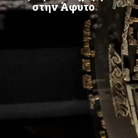
στην Άφυτο