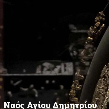
Ναός Αγίου Δημητρίου