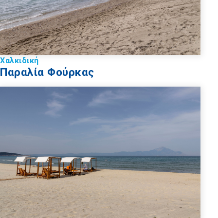
Χαλκιδική
Παραλία Φούρκας