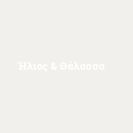
Ήλιος & Θάλασσα