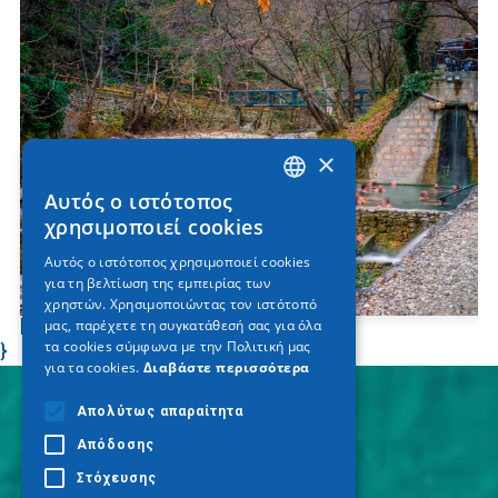
×
Αυτός ο ιστότοπος
GREEK
χρησιμοποιεί cookies
ENGLISH
Αυτός ο ιστότοπος χρησιμοποιεί cookies
για τη βελτίωση της εμπειρίας των
GERMAN
χρηστών. Χρησιμοποιώντας τον ιστότοπό
Ιαματικά λουτρά στο Πόζαρ
μας, παρέχετε τη συγκατάθεσή σας για όλα
τα cookies σύμφωνα με την Πολιτική μας
}
για τα cookies.
Διαβάστε περισσότερα
Απολύτως απαραίτητα
Απόδοσης
Στόχευσης