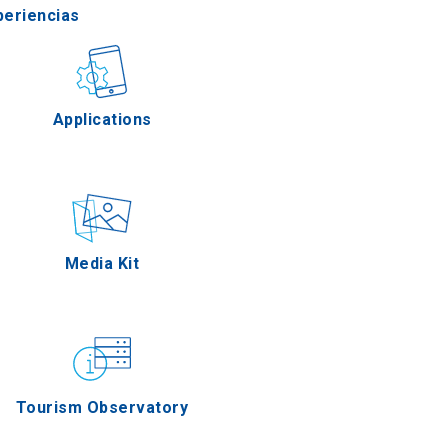
periencias
stronomía
Applications
Eventos
Media Kit
Tourism Observatory