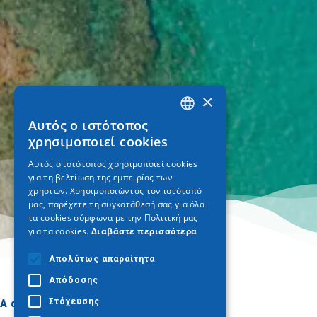
×
Αυτός ο ιστότοπος
GREEK
χρησιμοποιεί cookies
ENGLISH
Αυτός ο ιστότοπος χρησιμοποιεί cookies
για τη βελτίωση της εμπειρίας των
GERMAN
χρηστών. Χρησιμοποιώντας τον ιστότοπό
μας, παρέχετε τη συγκατάθεσή σας για όλα
τα cookies σύμφωνα με την Πολιτική μας
για τα cookies.
Διαβάστε περισσότερα
Απολύτως απαραίτητα
Απόδοσης
Στόχευσης
A dónde ir
Qué hacer