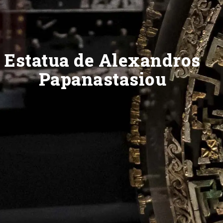
Estatua de Alexandros
Papanastasiou