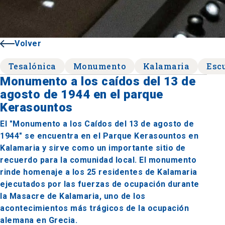
Volver
Tesalónica
Monumento
Kalamaria
Esc
Monumento a los caídos del 13 de
agosto de 1944 en el parque
Kerasountos
El "Monumento a los Caídos del 13 de agosto de
1944" se encuentra en el Parque Kerasountos en
Kalamaria y sirve como un importante sitio de
recuerdo para la comunidad local. El monumento
rinde homenaje a los 25 residentes de Kalamaria
ejecutados por las fuerzas de ocupación durante
la Masacre de Kalamaria, uno de los
acontecimientos más trágicos de la ocupación
alemana en Grecia.