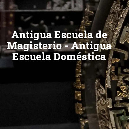
Antigua Escuela de
Magisterio - Antigua
Escuela Doméstica