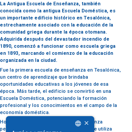
La Antigua Escuela de Enseñanza, también
conocida como la antigua Escuela Doméstica, es
un importante edificio histórico en Tesalónica,
estrechamente asociado con la educación de la
comunidad griega durante la época otomana.
Adquirida después del devastador incendio de
1890, comenzó a funcionar como escuela griega
en 1893, marcando el comienzo de la educación
organizada en la ciudad.
Fue la primera escuela de enseñanza en Tesalónica,
un centro de aprendizaje que brindaba
oportunidades educativas a los jóvenes de esa
época. Más tarde, el edificio se convirtió en una
Escuela Doméstica, potenciando la formación
profesional y los conocimientos en el campo de la
economía doméstica.
×
Hoy en día, la Antigua Escuela de Enseñanza
pertenece al Municipio de Tesalónica y se utiliza