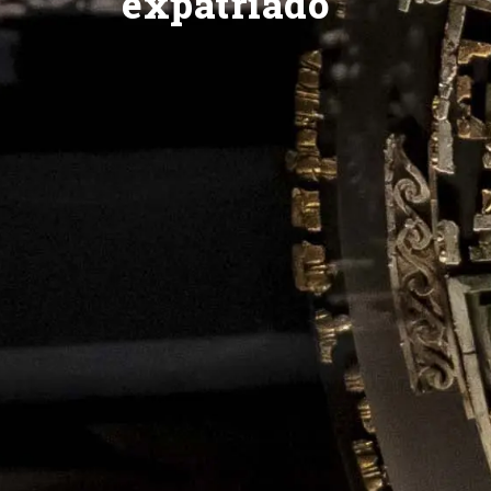
expatriado