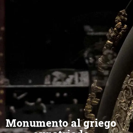
Monumento al griego