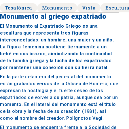
Tesalónica
Monumento
Vista
Escultur
Monumento al griego expatriado
El Monumento al Expatriado Griego es una
escultura que representa tres figuras
interconectadas: un hombre, una mujer y un niño.
La figura femenina sostiene tiernamente a un
bebé en sus brazos, simbolizando la continuidad
de la familia griega y la lucha de los expatriados
por mantener una conexión con su tierra natal.
En la parte delantera del pedestal del monumento
están grabados versos de la Odisea de Homero, que
expresan la nostalgia y el fuerte deseo de los
expatriados de volver a su patria, aunque sea por un
momento. En el lateral del monumento está el título
de la obra y la fecha de su creación (1981), así
como el nombre del creador, Polígnotos Vagi.
El monumento se encuentra frente a la Sociedad de