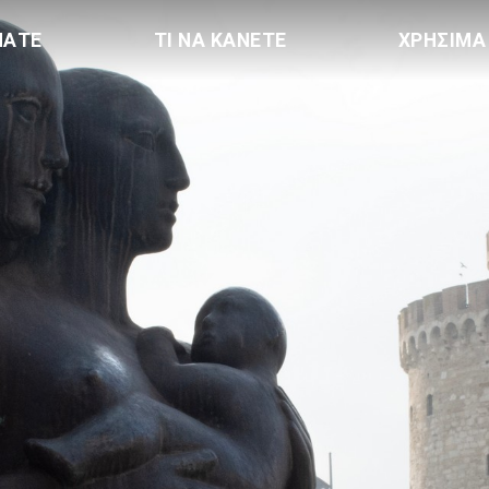
ΠΑΤΕ
ΤΙ ΝΑ ΚΑΝΕΤΕ
ΧΡΗΣΙΜΑ