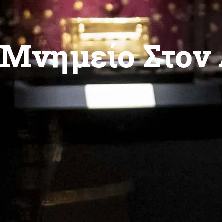
Μνημείο Στον