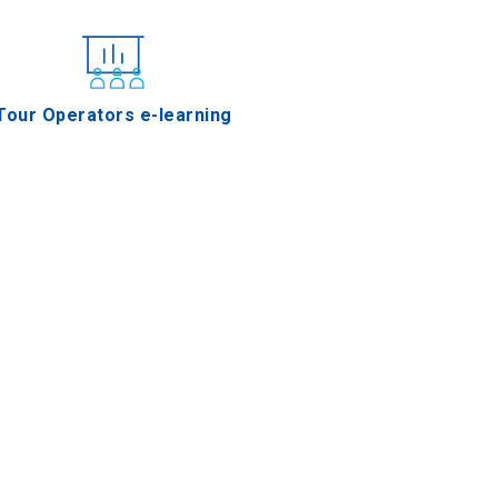
Tour Operators e-learning
Ensalada de berenjena