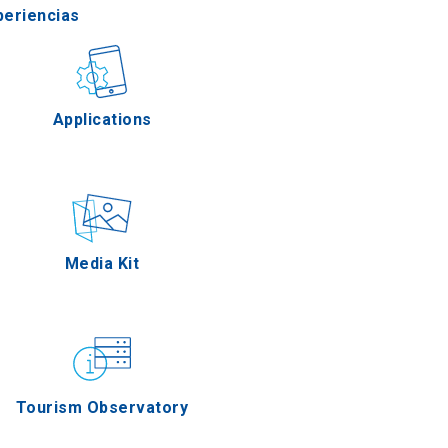
periencias
stronomía
Applications
Eventos
Media Kit
Tourism Observatory