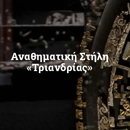
Αναθηματική Στήλη
«Τριανδρίας»