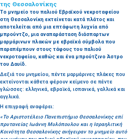
της Θεσσαλονίκης
Το μνημείο του παλιού Εβραϊκού νεκροταφείου
στη Θεσσαλονίκη εκτείνεται κατά πλάτος και
αποτελείται από μια επτάφωτη λυχνία από
μπρούντζο, μια αναπαράσταση διάσπαρτων
μαρμάρινων πλακών με εβραϊκά σύμβολα που
παραπέμπουν στους τάφους του παλιού
νεκροταφείου, καθώς και ένα μπρούτζινο Άστρο
του Δαυίδ.
Δεξιά του μνημείου, πέντε μαρμάρινες πλάκες που
εκτείνονται κάθετα φέρουν κείμενο σε πέντε
γλώσσες: ελληνικά, εβραϊκά, ισπανικά, γαλλικά και
αγγλικά.
Η επιγραφή αναφέρει:
«Το Αριστοτέλειο Πανεπιστήμιο Θεσσαλονίκης επί
πρυτανείας Ιωάννη Μυλόπουλου και η Ισραηλιτική
Κοινότητα Θεσσαλονίκης ανήγειραν το μνημείο αυτό