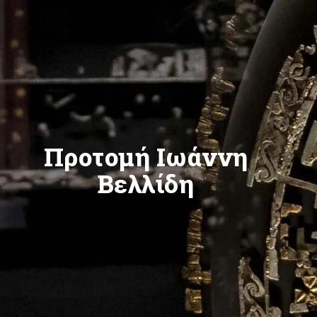
Προτομή Ιωάννη
Βελλίδη