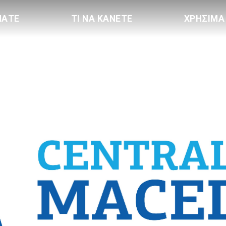
ΠΑΤΕ
ΤΙ ΝΑ ΚΑΝΕΤΕ
ΧΡΗΣΙΜΑ