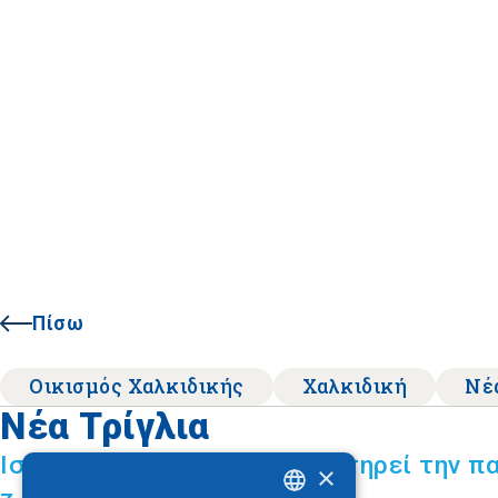
Πίσω
Οικισμός Χαλκιδικής
Χαλκιδική
Νέ
Νέα Τρίγλια
Ιστορικός οικισμός που διατηρεί την π
×