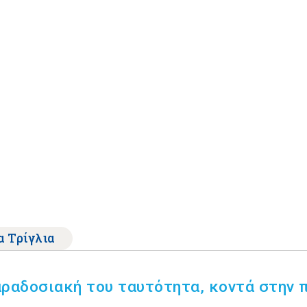
α Τρίγλια
αραδοσιακή του ταυτότητα, κοντά στην 