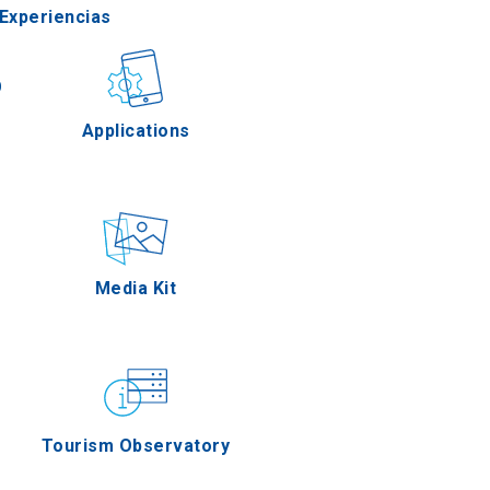
Experiencias
Gastronomía
Applications
Eventos
Media Kit
Tourism Observatory