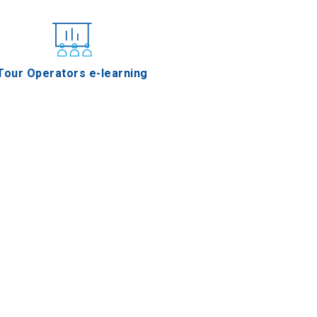
Tour Operators e-learning
Castañas del Monte