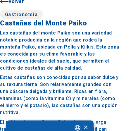
Volver
Gastronomía
Castañas del Monte Paiko
Las castañas del monte Paiko son una variedad
notable producida en la región que rodea la
montaña Paiko, ubicada en Pella y Kilkis. Esta zona
es conocida por su clima favorable y las
condiciones ideales del suelo, que permiten el
cultivo de castañas de alta calidad.
Estas castañas son conocidas por su sabor dulce y
su textura tierna. Son relativamente grandes con
una cáscara delgada y brillante. Ricas en fibra,
vitaminas (como la vitamina C) y minerales (como
el hierro y el potasio), las castañas son una opción
nutritiva.
El cultivo de castañas en Paiko tiene una larga
×
tradición, con productores locales que utilizan