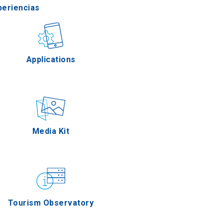
periencias
stronomía
Applications
Eventos
Media Kit
Tourism Observatory