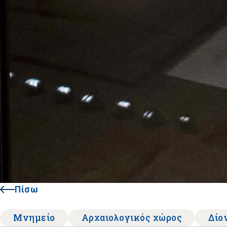
Πίσω
Μνημείο
Αρχαιολογικός χώρος
Δίο