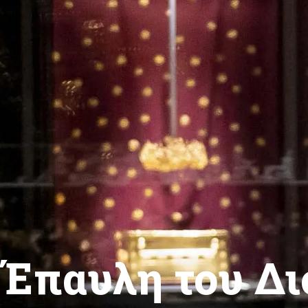
Έπαυλη του Δι