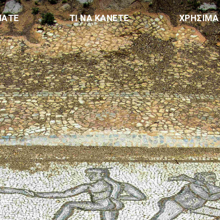
ΠΑΤΕ
ΤΙ ΝΑ ΚΑΝΕΤΕ
ΧΡΗΣΙΜΑ