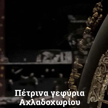
Πέτρινα γεφύρια
Αχλαδοχωρίου