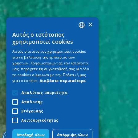
×
Αυτός ο ιστότοπος
GREEK
χρησιμοποιεί cookies
ENGLISH
Αυτός ο ιστότοπος χρησιμοποιεί cookies
για τη βελτίωση της εμπειρίας των
GERMAN
χρηστών. Χρησιμοποιώντας τον ιστότοπό
μας, παρέχετε τη συγκατάθεσή σας για όλα
τα cookies σύμφωνα με την Πολιτική μας
για τα cookies.
Διαβάστε περισσότερα
Απολύτως απαραίτητα
Απόδοσης
Στόχευσης
Λειτουργικότητας
Αποδοχή όλων
Απόρριψη όλων