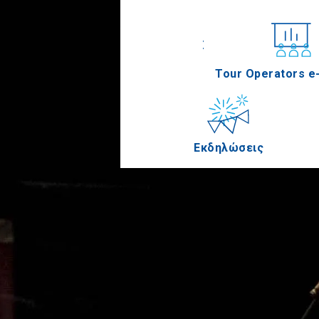
Συνέδρια
Tour Operators e-
Εκδηλώσεις