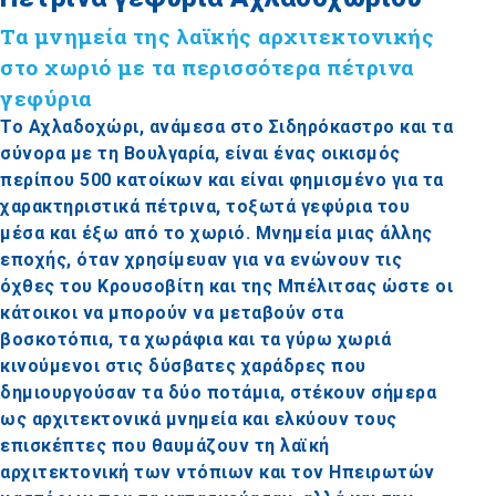
Τα μνημεία της λαϊκής αρχιτεκτονικής
στο χωριό με τα περισσότερα πέτρινα
γεφύρια
Το Αχλαδοχώρι, ανάμεσα στο Σιδηρόκαστρο και τα
σύνορα με τη Βουλγαρία, είναι ένας οικισμός
περίπου 500 κατοίκων και είναι φημισμένο για τα
χαρακτηριστικά πέτρινα, τοξωτά γεφύρια του
μέσα και έξω από το χωριό. Μνημεία μιας άλλης
εποχής, όταν χρησίμευαν για να ενώνουν τις
όχθες του Κρουσοβίτη και της Μπέλιτσας ώστε οι
κάτοικοι να μπορούν να μεταβούν στα
βοσκοτόπια, τα χωράφια και τα γύρω χωριά
κινούμενοι στις δύσβατες χαράδρες που
δημιουργούσαν τα δύο ποτάμια, στέκουν σήμερα
ως αρχιτεκτονικά μνημεία και ελκύουν τους
επισκέπτες που θαυμάζουν τη λαϊκή
αρχιτεκτονική των ντόπιων και τον Ηπειρωτών