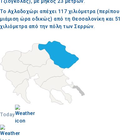
Τζιογκόλας), με μήκος 23 μέτρων.
Το Αχλαδοχώρι απέχει 117 χιλιόμετρα (περίπου
μιάμιση ώρα οδικώς) από τη Θεσσαλονίκη και 51
χιλιόμετρα από την πόλη των Σερρών.
Today