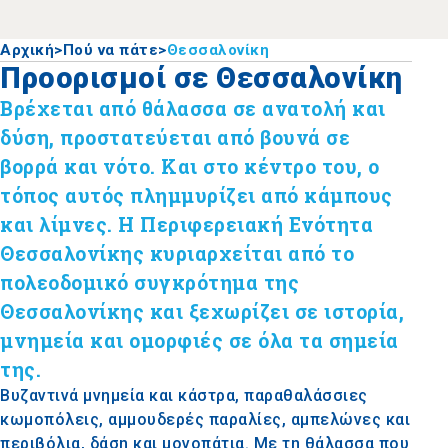
Αρχική
>
Πού να πάτε
>
Θεσσαλονίκη
Προορισμοί σε Θεσσαλονίκη
Βρέχεται από θάλασσα σε ανατολή και
δύση, προστατεύεται από βουνά σε
βορρά και νότο. Και στο κέντρο του, ο
τόπος αυτός πλημμυρίζει από κάμπους
και λίμνες. Η Περιφερειακή Ενότητα
Θεσσαλονίκης κυριαρχείται από το
πολεοδομικό συγκρότημα της
Θεσσαλονίκης και ξεχωρίζει σε ιστορία,
μνημεία και ομορφιές σε όλα τα σημεία
της.
Βυζαντινά μνημεία και κάστρα, παραθαλάσσιες
κωμοπόλεις, αμμουδερές παραλίες, αμπελώνες και
περιβόλια, δάση και μονοπάτια. Με τη θάλασσα που