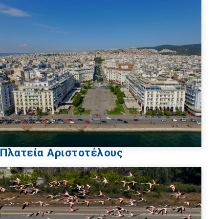
Πλατεία Αριστοτέλους