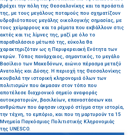
βρέχει την πόλη της Θεσσαλονίκης και τα προάστιά
της, με τους μεγάλους ποταμούς που σχηματίζουν
υδροβιότοπους μεγάλης οικολογικής σημασίας, με
τους χείμαρρους και τα ρέματα που εκβάλλουν στις
ακτές και τις λίμνες της, μαζί με όλο το
παραθαλάσσιο μέτωπό της, εύκολα θα
χαρακτηριζόταν ως η Περιφερειακή Ενότητα των
νερών. Τόπος πανάρχαιος, σημαντικός, το μεγάλο
Βασίλειο των Μακεδόνων, αιώνιο πέρασμα μεταξύ
Ανατολής και Δύσης. Η περιοχή της Θεσσαλονίκης
κουβαλά την ιστορική κληρονομιά όλων των
πολιτισμών που άκμασαν στον τόπο που
αποτέλεσε διαχρονικό σημείο αναφοράς
αυτοκρατοριών, βασιλείων, επαναστάσεων και
ανθρώπων που άφησαν ισχυρό στίγμα στην ιστορία,
την τέχνη, το εμπόριο, και που τη μαρτυρούν τα 15
Μνημεία Παγκόσμιας Πολιτιστικής Κληρονομιάς
της UNESCO.