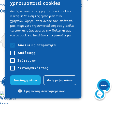
χρησιμοποιεί cookies
τον Πολύγυρο και 100 από το κέντρο της
ENGLISH
Θεσσαλονίκης.
Αυτός ο ιστότοπος χρησιμοποιεί cookies
για τη βελτίωση της εμπειρίας των
GERMAN
χρηστών. Χρησιμοποιώντας τον ιστότοπό
μας, παρέχετε τη συγκατάθεσή σας για όλα
τα cookies σύμφωνα με την Πολιτική μας
για τα cookies.
Διαβάστε περισσότερα
Απολύτως απαραίτητα
Απόδοσης
Στόχευσης
Λειτουργικότητας
Αποδοχή όλων
Απόρριψη όλων
Today
Εμφάνιση λεπτομερειών
Απολύτως απαραίτητα
Απόδοσης